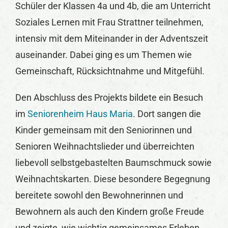
Schüler der Klassen 4a und 4b, die am Unterricht
Soziales Lernen mit Frau Strattner teilnehmen,
intensiv mit dem Miteinander in der Adventszeit
auseinander. Dabei ging es um Themen wie
Gemeinschaft, Rücksichtnahme und Mitgefühl.
Den Abschluss des Projekts bildete ein Besuch
im
Seniorenheim Haus Maria
. Dort sangen die
Kinder gemeinsam mit den Seniorinnen und
Senioren Weihnachtslieder und überreichten
liebevoll selbstgebastelten Baumschmuck sowie
Weihnachtskarten. Diese besondere Begegnung
bereitete sowohl den Bewohnerinnen und
Bewohnern als auch den Kindern große Freude
und zeigte, wie wichtig gemeinsames Erleben