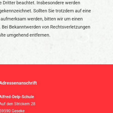
e Dritter beachtet. Insbesondere werden
e gekennzeichnet. Sollten Sie trotzdem auf eine
 aufmerksam werden, bitten wir um einen
. Bei Bekanntwerden von Rechtsverletzungen
alte umgehend entfernen.
Adressenanschrift
Alfred-Delp-Schule
Auf den Strickern 28
59590 Geseke