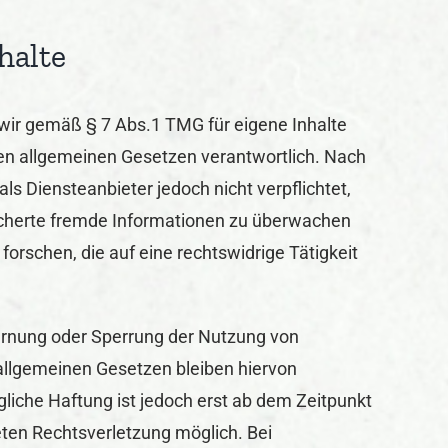
halte
 wir gemäß § 7 Abs.1 TMG für eigene Inhalte
en allgemeinen Gesetzen verantwortlich. Nach
als Diensteanbieter jedoch nicht verpflichtet,
icherte fremde Informationen zu überwachen
orschen, die auf eine rechtswidrige Tätigkeit
ernung oder Sperrung der Nutzung von
allgemeinen Gesetzen bleiben hiervon
gliche Haftung ist jedoch erst ab dem Zeitpunkt
eten Rechtsverletzung möglich. Bei