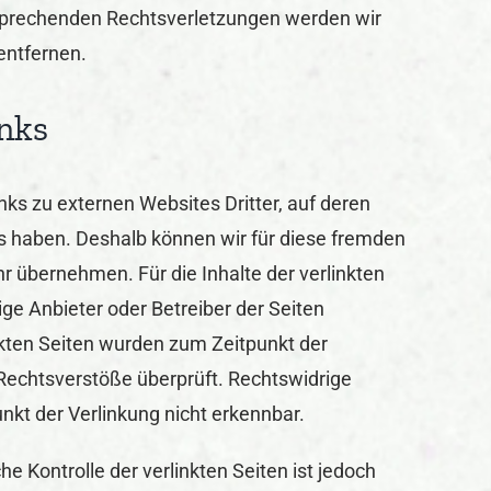
prechenden Rechtsverletzungen werden wir
entfernen.
inks
nks zu externen Websites Dritter, auf deren
uss haben. Deshalb können wir für diese fremden
r übernehmen. Für die Inhalte der verlinkten
lige Anbieter oder Betreiber der Seiten
inkten Seiten wurden zum Zeitpunkt der
Rechtsverstöße überprüft. Rechtswidrige
nkt der Verlinkung nicht erkennbar.
he Kontrolle der verlinkten Seiten ist jedoch