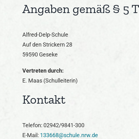
Angaben gemäß § 5
Alfred-Delp-Schule
Auf den Strickern 28
59590 Geseke
Vertreten durch:
E. Maas (Schulleiterin)
Kontakt
Telefon: 02942/9841-300
E-Mail:
133668@schule.nrw.de