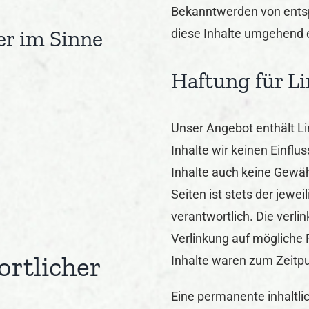
Bekanntwerden von ents
er im Sinne
diese Inhalte umgehend 
Haftung für L
Unser Angebot enthält Li
Inhalte wir keinen Einfl
Inhalte auch keine Gewäh
Seiten ist stets der jewei
verantwortlich. Die verl
Verlinkung auf mögliche 
ortlicher
Inhalte waren zum Zeitpu
Eine permanente inhaltlic