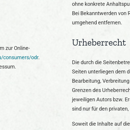
ohne konkrete Anhaltspun
Bei Bekanntwerden von R
umgehend entfernen.
Urheberrecht
m zur Online-
eu/consumers/odr
.
Die durch die Seitenbetre
ressum.
Seiten unterliegen dem d
Bearbeitung, Verbreitung
Grenzen des Urheberrech
jeweiligen Autors bzw. E
sind nur für den privaten
Soweit die Inhalte auf di