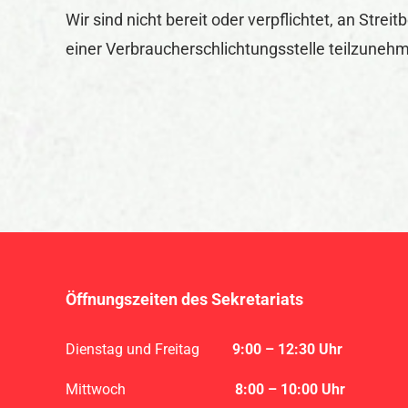
Wir sind nicht bereit oder verpflichtet, an Strei
einer Verbraucherschlichtungsstelle teilzuneh
Öffnungszeiten des Sekretariats
Dienstag und Freitag
9
:00 – 12:30 Uhr
Mittwoch
8:00 – 10:00 Uhr