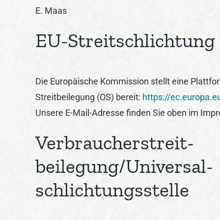
E. Maas
EU-Streitschlichtung
Die Europäische Kommission stellt eine Plattfor
Streitbeilegung (OS) bereit:
https://ec.europa.
Unsere E-Mail-Adresse finden Sie oben im Imp
Verbraucher­streit­
beilegung/Universal­
schlichtungs­stelle