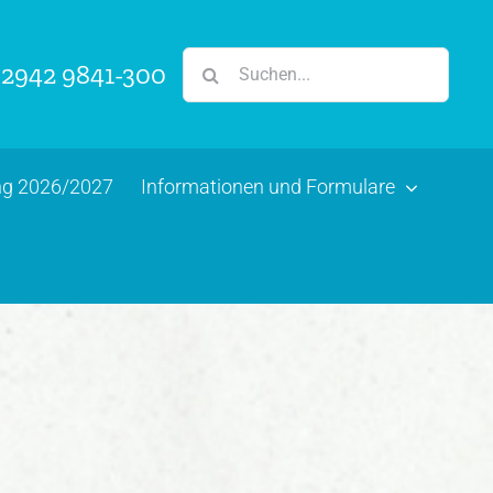
Suche
2942 9841-300
nach:
ung 2026/2027
Informationen und Formulare