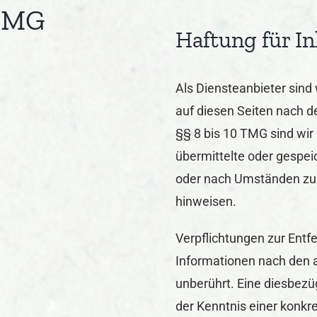
 TMG
Haftung für In
Als Diensteanbieter sind
auf diesen Seiten nach d
§§ 8 bis 10 TMG sind wir 
übermittelte oder gespe
oder nach Umständen zu f
hinweisen.
Verpflichtungen zur Entf
Informationen nach den 
unberührt. Eine diesbezü
der Kenntnis einer konkr