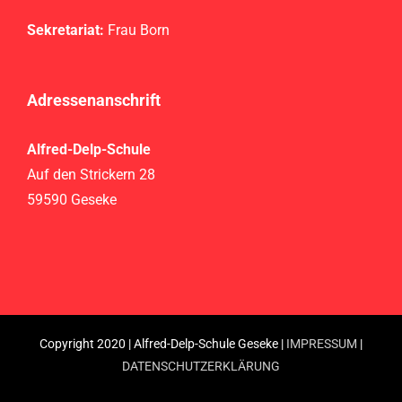
Sekretariat:
Frau Born
Adressenanschrift
Alfred-Delp-Schule
Auf den Strickern 28
59590 Geseke
Copyright 2020 | Alfred-Delp-Schule Geseke |
IMPRESSUM
|
DATENSCHUTZERKLÄRUNG